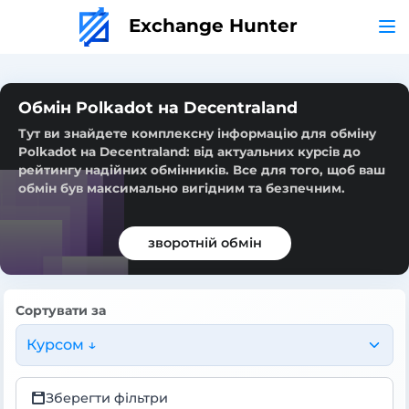
Exchange Hunter
Обмін Polkadot на Decentraland
Тут ви знайдете комплексну інформацію для обміну
Polkadot на Decentraland: від актуальних курсів до
рейтингу надійних обмінників. Все для того, щоб ваш
обмін був максимально вигідним та безпечним.
зворотній обмін
Сортувати за
Курсом ↓
Зберегти фільтри