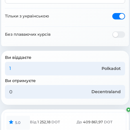
Тільки з українською
Без плаваючих курсів
Ви віддаєте
Polkadot
Ви отримуєте
Decentraland
Від
1 252,18
DOT
До
409 861,97
DOT
5.0