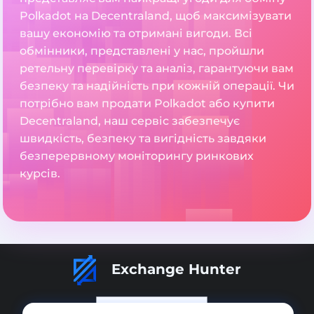
Polkadot на Decentraland, щоб максимізувати
вашу економію та отримані вигоди. Всі
обмінники, представлені у нас, пройшли
ретельну перевірку та аналіз, гарантуючи вам
безпеку та надійність при кожній операції. Чи
потрібно вам продати Polkadot або купити
Decentraland, наш сервіс забезпечує
швидкість, безпеку та вигідність завдяки
безперервному моніторингу ринкових
курсів.
Exchange Hunter