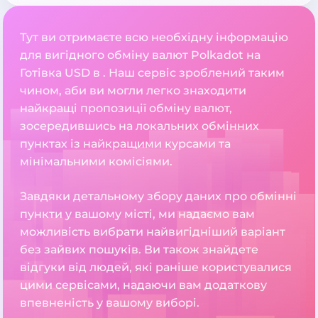
Тут ви отримаєте всю необхідну інформацію
для вигідного обміну валют Polkadot на
Готівка USD в . Наш сервіс зроблений таким
чином, аби ви могли легко знаходити
найкращі пропозиції обміну валют,
зосередившись на локальних обмінних
пунктах із найкращими курсами та
мінімальними комісіями.
Завдяки детальному збору даних про обмінні
пункти у вашому місті, ми надаємо вам
можливість вибрати найвигідніший варіант
без зайвих пошуків. Ви також знайдете
відгуки від людей, які раніше користувалися
цими сервісами, надаючи вам додаткову
впевненість у вашому виборі.