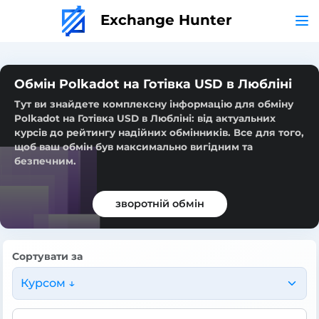
Exchange Hunter
Обмін Polkadot на Готівка USD в Любліні
Тут ви знайдете комплексну інформацію для обміну
Polkadot на Готівка USD в Любліні: від актуальних
курсів до рейтингу надійних обмінників. Все для того,
щоб ваш обмін був максимально вигідним та
безпечним.
зворотній обмін
Сортувати за
Курсом ↓