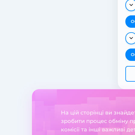
О
О
На цій сторінці ви знайд
зробити процес обміну пр
комісії та інші важливі де