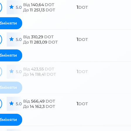
Від
140,64
DOT
1
5.0
DOT
До
11 251,13
DOT
бміняти
Від
310,29
DOT
1
5.0
DOT
До
11 283,09
DOT
бміняти
Від
423,55
DOT
1
5.0
DOT
До
14 118,41
DOT
бміняти
Від
566,49
DOT
1
5.0
DOT
До
14 162,3
DOT
бміняти