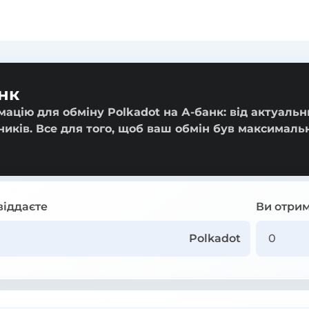
нк
ацію для обміну Polkadot на А-банк: від актуальн
ників. Все для того, щоб ваш обмін був максималь
віддаєте
Ви отрим
Polkadot