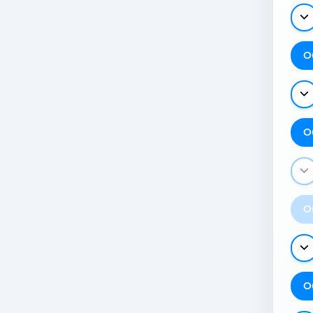
О
О
О
О