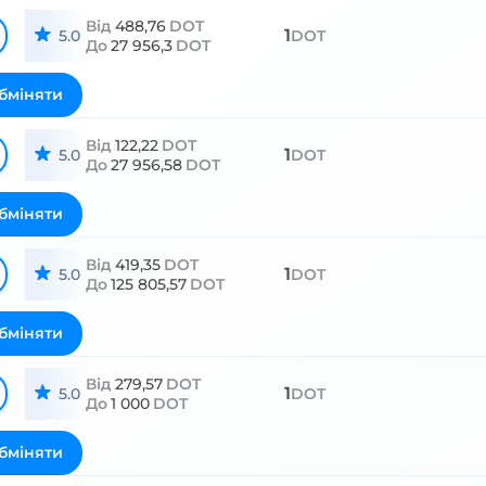
Від
488,76
DOT
1
5.0
DOT
До
27 956,3
DOT
бміняти
Від
122,22
DOT
1
5.0
DOT
До
27 956,58
DOT
бміняти
Від
419,35
DOT
1
5.0
DOT
До
125 805,57
DOT
бміняти
Від
279,57
DOT
1
5.0
DOT
До
1 000
DOT
бміняти