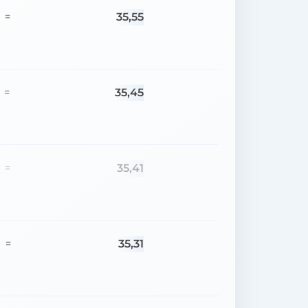
35,55
=
35,45
=
35,41
=
35,31
=