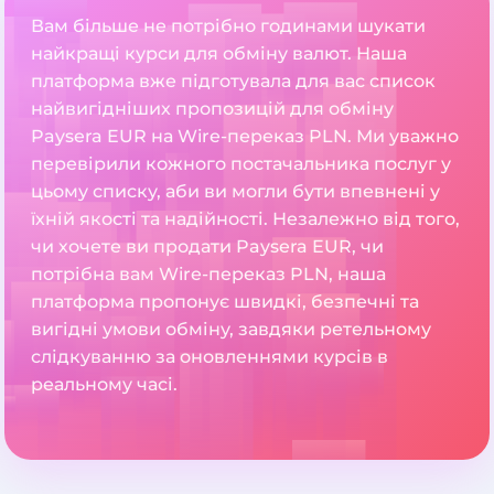
Вам більше не потрібно годинами шукати
найкращі курси для обміну валют. Наша
платформа вже підготувала для вас список
найвигідніших пропозицій для обміну
Paysera EUR на Wire-переказ PLN. Ми уважно
перевірили кожного постачальника послуг у
цьому списку, аби ви могли бути впевнені у
їхній якості та надійності. Незалежно від того,
чи хочете ви продати Paysera EUR, чи
потрібна вам Wire-переказ PLN, наша
платформа пропонує швидкі, безпечні та
вигідні умови обміну, завдяки ретельному
слідкуванню за оновленнями курсів в
реальному часі.