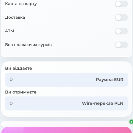
Карта на карту
Доставка
ATM
Без плаваючих курсів
Ви віддаєте
Paysera EUR
Ви отримуєте
Wire-переказ PLN