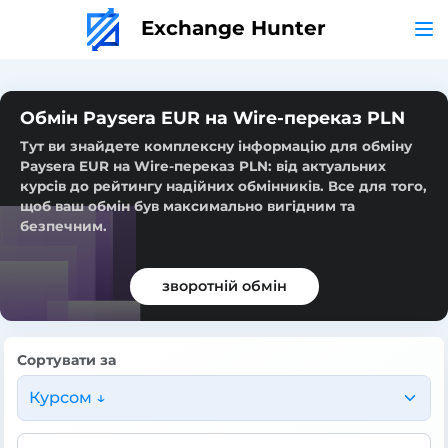
Exchange Hunter
Обмін Paysera EUR на Wire-переказ PLN
Тут ви знайдете комплексну інформацію для обміну
Paysera EUR на Wire-переказ PLN: від актуальних
курсів до рейтингу надійних обмінників. Все для того,
щоб ваш обмін був максимально вигідним та
безпечним.
зворотній обмін
Сортувати за
Курсом ↓