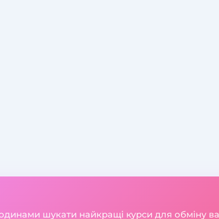
годинами шукати найкращі курси для обміну 