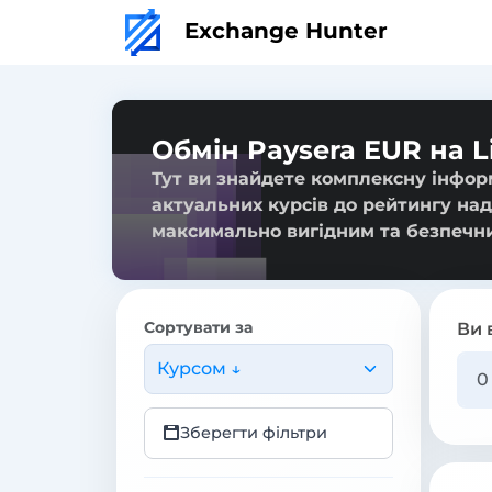
Exchange Hunter
Обмін Paysera EUR на L
Тут ви знайдете комплексну інформ
актуальних курсів до рейтингу над
максимально вигідним та безпечн
Сортувати за
Ви 
Курсом ↓
Зберегти фільтри