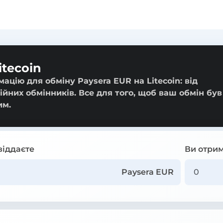
itecoin
ацію для обміну Paysera EUR на Litecoin: від
ійних обмінників. Все для того, щоб ваш обмін був
им.
віддаєте
Ви отрим
Paysera EUR