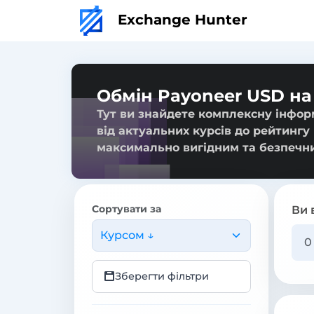
Exchange Hunter
Обмін Payoneer USD на
Тут ви знайдете комплексну інфор
від актуальних курсів до рейтингу
максимально вигідним та безпечн
Сортувати за
Ви 
Курсом ↓
Зберегти фільтри