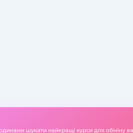
годинами шукати найкращі курси для обміну 