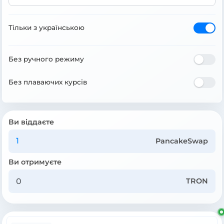
Тільки з українською
Без ручного режиму
Без плаваючих курсів
Ви віддаєте
PancakeSwap
Ви отримуєте
TRON