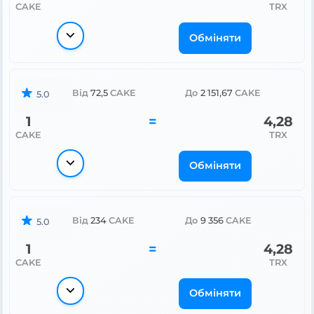
CAKE
TRX
Обміняти
Від
72,5
CAKE
До
2 151,67
CAKE
5.0
1
=
4,28
CAKE
TRX
Обміняти
Від
234
CAKE
До
9 356
CAKE
5.0
1
=
4,28
CAKE
TRX
Обміняти