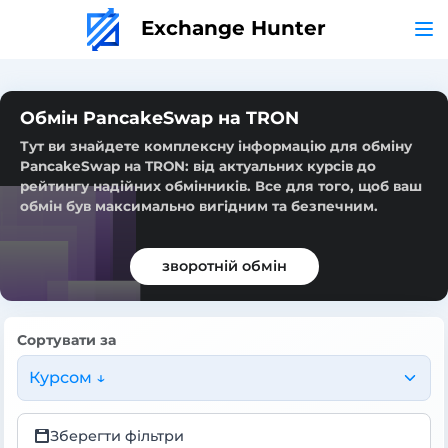
Exchange Hunter
Обмін PancakeSwap на TRON
Тут ви знайдете комплексну інформацію для обміну
PancakeSwap на TRON: від актуальних курсів до
рейтингу надійних обмінників. Все для того, щоб ваш
обмін був максимально вигідним та безпечним.
зворотній обмін
Сортувати за
Курсом ↓
Зберегти фільтри