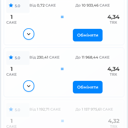
Від
0,72
CAKE
До
10 933,46
CAKE
5.0
1
=
4,34
CAKE
TRX
Обміняти
Від
230,41
CAKE
До
11 968,44
CAKE
5.0
1
=
4,34
CAKE
TRX
Обміняти
Від
1 192,71
CAKE
До
1 157 975,61
CAKE
5.0
1
=
4,32
CAKE
TRX