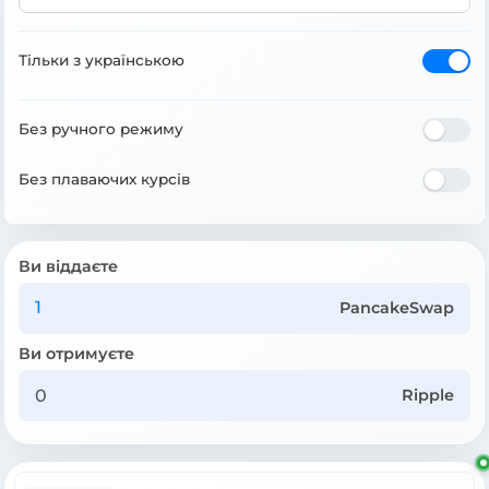
Тільки з українською
Без ручного режиму
Без плаваючих курсів
Ви віддаєте
PancakeSwap
Ви отримуєте
Ripple