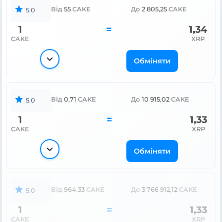
Від
55
CAKE
До
2 805,25
CAKE
5.0
1
=
1,34
CAKE
XRP
Обміняти
Від
0,71
CAKE
До
10 915,02
CAKE
5.0
1
=
1,33
CAKE
XRP
Обміняти
Від
964,33
CAKE
До
3 766 912,12
CAKE
5.0
1
=
1,33
CAKE
XRP