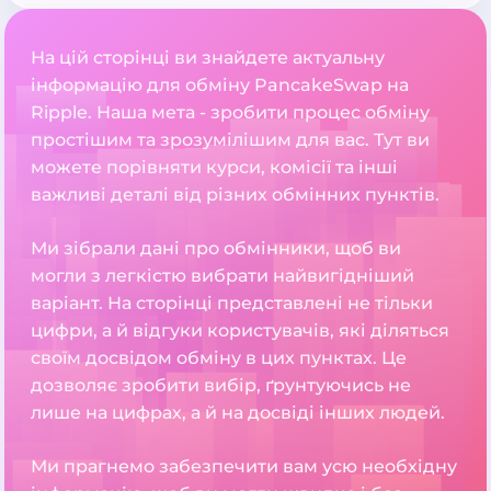
На цій сторінці ви знайдете актуальну
інформацію для обміну PancakeSwap на
Ripple. Наша мета - зробити процес обміну
простішим та зрозумілішим для вас. Тут ви
можете порівняти курси, комісії та інші
важливі деталі від різних обмінних пунктів.
Ми зібрали дані про обмінники, щоб ви
могли з легкістю вибрати найвигідніший
варіант. На сторінці представлені не тільки
цифри, а й відгуки користувачів, які діляться
своїм досвідом обміну в цих пунктах. Це
дозволяє зробити вибір, ґрунтуючись не
лише на цифрах, а й на досвіді інших людей.
Ми прагнемо забезпечити вам усю необхідну