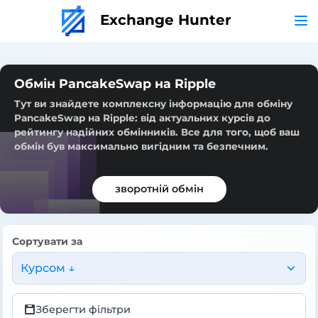
Exchange Hunter
Обмін PancakeSwap на Ripple
Тут ви знайдете комплексну інформацію для обміну
PancakeSwap на Ripple: від актуальних курсів до
рейтингу надійних обмінників. Все для того, щоб ваш
обмін був максимально вигідним та безпечним.
зворотній обмін
Сортувати за
Курсом ↓
Зберегти фільтри