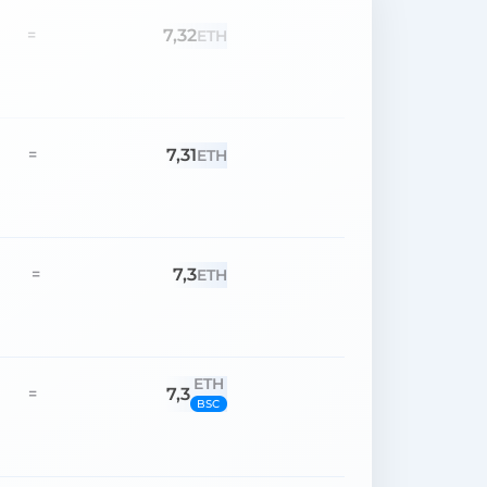
7,32
=
ETH
7,31
=
ETH
7,3
=
ETH
ETH
7,3
=
BSC