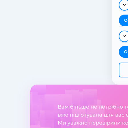
О
О
Вам більше не потрібно 
вже підготувала для вас
Ми уважно перевірили ко