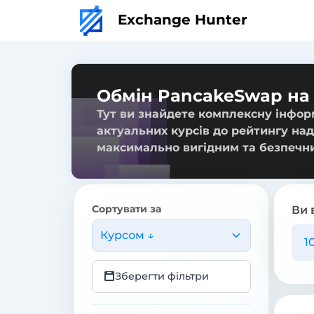
Exchange Hunter
Обмін PancakeSwap на
Тут ви знайдете комплексну інфор
актуальних курсів до рейтингу над
максимально вигідним та безпечн
Сортувати за
Ви 
Курсом ↓
Зберегти фільтри