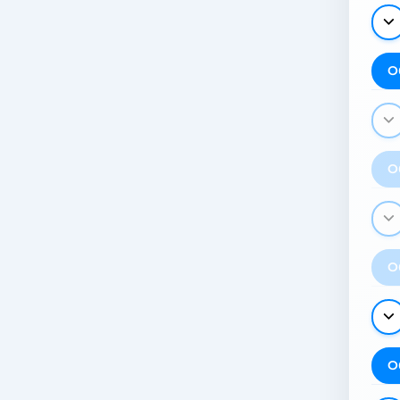
О
О
О
О