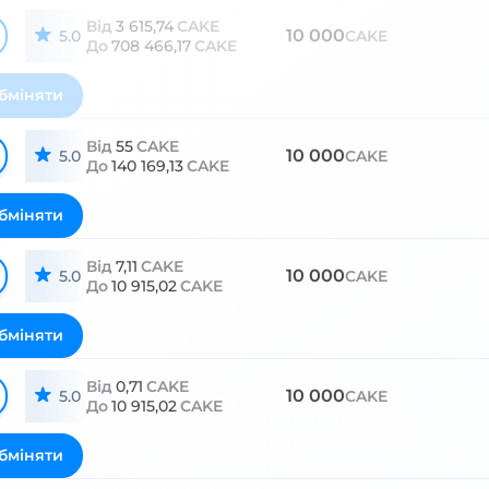
Від
3 615,74
CAKE
10 000
5.0
CAKE
До
708 466,17
CAKE
бміняти
Від
55
CAKE
10 000
5.0
CAKE
До
140 169,13
CAKE
бміняти
Від
7,11
CAKE
10 000
5.0
CAKE
До
10 915,02
CAKE
бміняти
Від
0,71
CAKE
10 000
5.0
CAKE
До
10 915,02
CAKE
бміняти