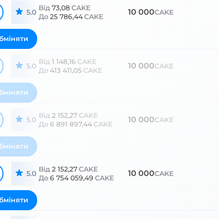
Від
73,08
CAKE
10 000
5.0
CAKE
До
25 786,44
CAKE
бміняти
Від
1 148,16
CAKE
10 000
5.0
CAKE
До
413 411,05
CAKE
бміняти
Від
2 152,27
CAKE
10 000
5.0
CAKE
До
6 891 897,44
CAKE
бміняти
Від
2 152,27
CAKE
10 000
5.0
CAKE
До
6 754 059,49
CAKE
бміняти