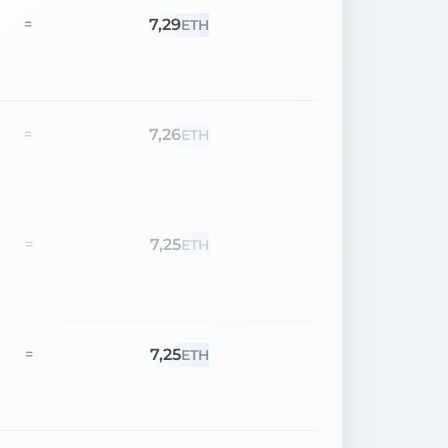
7,29
=
ETH
7,26
=
ETH
7,25
=
ETH
7,25
=
ETH