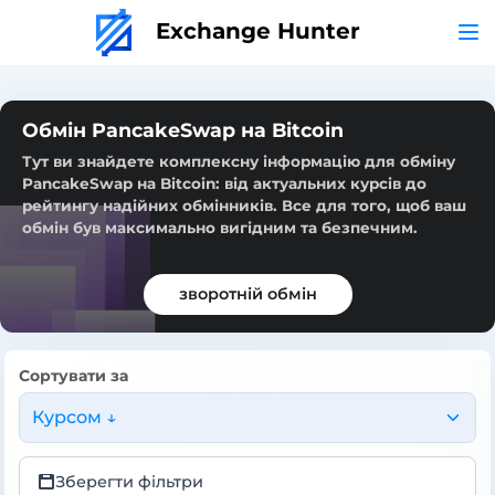
Exchange Hunter
Обмін PancakeSwap на Bitcoin
Тут ви знайдете комплексну інформацію для обміну
PancakeSwap на Bitcoin: від актуальних курсів до
рейтингу надійних обмінників. Все для того, щоб ваш
обмін був максимально вигідним та безпечним.
зворотній обмін
Сортувати за
Курсом ↓
Зберегти фільтри