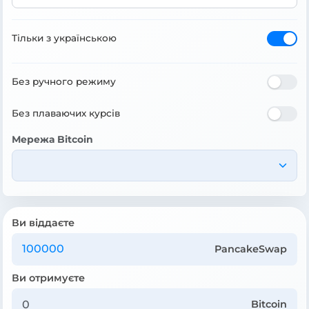
Тільки з українською
Без ручного режиму
Без плаваючих курсів
Мережа Bitcoin
Ви віддаєте
PancakeSwap
Ви отримуєте
Bitcoin