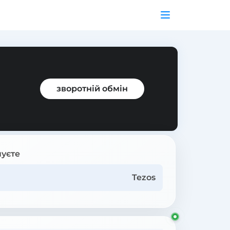
зворотній обмін
уєте
Tezos