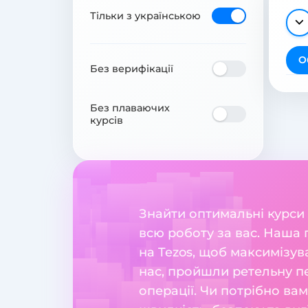
Тільки з українською
О
Без верифікації
Без плаваючих
курсів
Знайти оптимальні курси
всю роботу за вас. Наша
на Tezos, щоб максимізув
нас, пройшли ретельну пе
операції. Чи потрібно ва