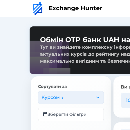
Exchange Hunter
Обмін OTP банк UAH на
Тут ви знайдете комплексну інфор
актуальних курсів до рейтингу над
максимально вигідним та безпечн
Сортувати за
Ви 
Курсом ↓
Зберегти фільтри