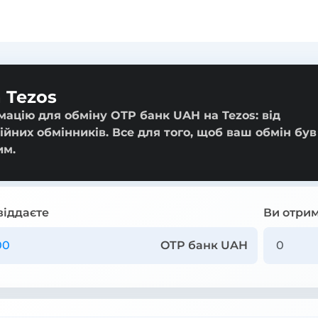
 Tezos
мацію для обміну OTP банк UAH на Tezos: від
ійних обмінників. Все для того, щоб ваш обмін був
им.
віддаєте
Ви отрим
OTP банк UAH