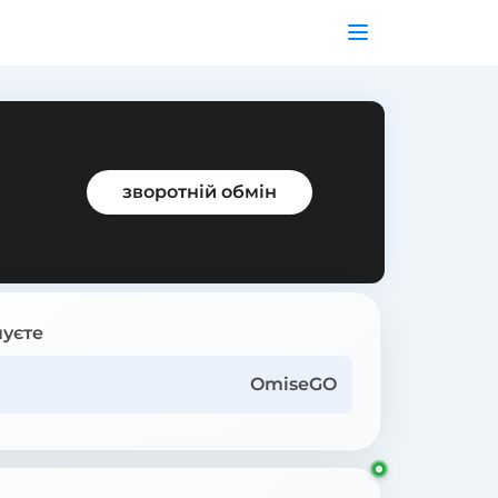
зворотній обмін
уєте
OmiseGO