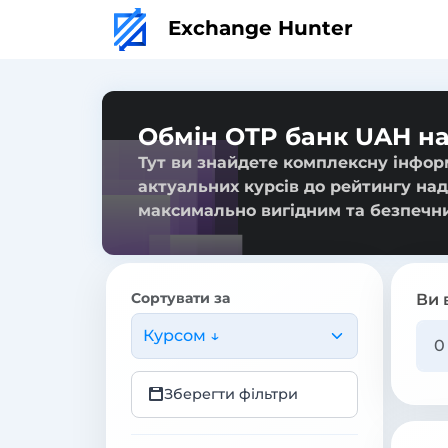
Exchange Hunter
Обмін OTP банк UAH н
Тут ви знайдете комплексну інфор
актуальних курсів до рейтингу над
максимально вигідним та безпечн
Сортувати за
Ви 
Курсом ↓
Зберегти фільтри