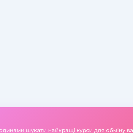
годинами шукати найкращі курси для обміну 