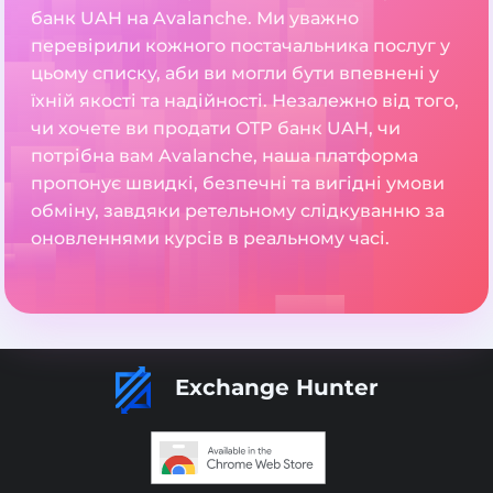
банк UAH на Avalanche. Ми уважно
перевірили кожного постачальника послуг у
цьому списку, аби ви могли бути впевнені у
їхній якості та надійності. Незалежно від того,
чи хочете ви продати OTP банк UAH, чи
потрібна вам Avalanche, наша платформа
пропонує швидкі, безпечні та вигідні умови
обміну, завдяки ретельному слідкуванню за
оновленнями курсів в реальному часі.
Exchange Hunter