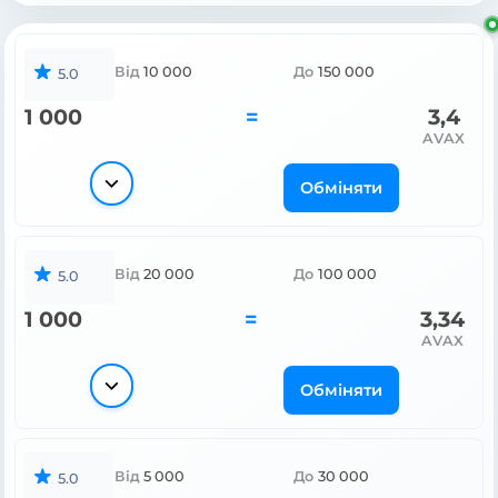
Від
10 000
До
150 000
5.0
1 000
=
3,4
AVAX
Обміняти
Від
20 000
До
100 000
5.0
1 000
=
3,34
AVAX
Обміняти
Від
5 000
До
30 000
5.0