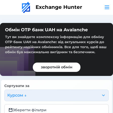
Exchange Hunter
Обмін OTP банк UAH на Avalanche
Тут ви знайдете комплексну інформацію для обміну
OTP банк UAH на Avalanche: від актуальних курсів до
рейтингу надійних обмінників. Все для того, щоб ваш
обмін був максимально вигідним та безпечним.
зворотній обмін
Сортувати за
Курсом ↓
Зберегти фільтри