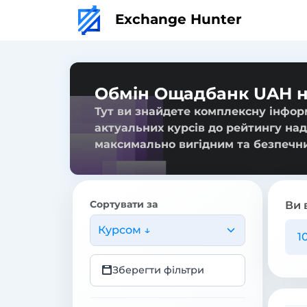
Exchange Hunter
Обмін Ощадбанк UAH 
Тут ви знайдете комплексну інфо
актуальних курсів до рейтингу над
максимально вигідним та безпечн
Сортувати за
Ви 
Курсом ↓
Зберегти фільтри