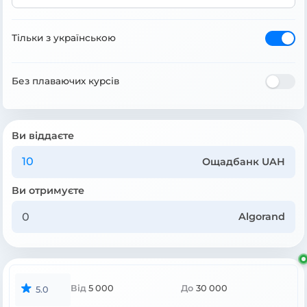
Тільки з українською
Без плаваючих курсів
Ви віддаєте
Ощадбанк UAH
Ви отримуєте
Algorand
Від
5 000
До
30 000
5.0