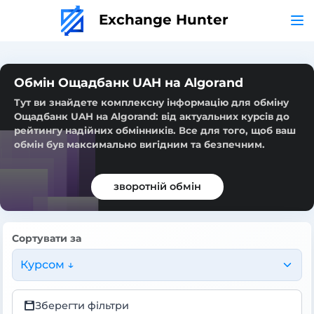
Exchange Hunter
Обмін Ощадбанк UAH на Algorand
Тут ви знайдете комплексну інформацію для обміну
Ощадбанк UAH на Algorand: від актуальних курсів до
рейтингу надійних обмінників. Все для того, щоб ваш
обмін був максимально вигідним та безпечним.
зворотній обмін
Сортувати за
Курсом ↓
Зберегти фільтри