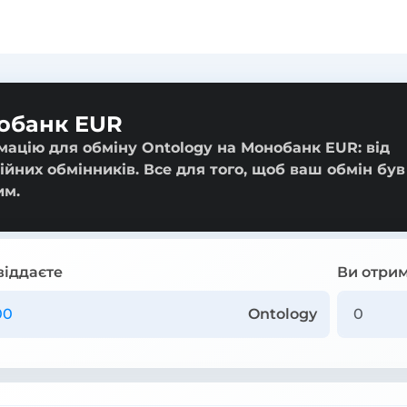
нобанк EUR
мацію для обміну Ontology на Монобанк EUR: від
ійних обмінників. Все для того, щоб ваш обмін був
им.
віддаєте
Ви отрим
Ontology