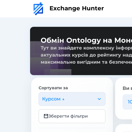
Exchange Hunter
Обмін Ontology на Мо
Тут ви знайдете комплексну інфор
актуальних курсів до рейтингу над
максимально вигідним та безпечн
Сортувати за
Ви 
Курсом ↓
Зберегти фільтри