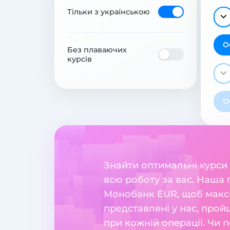
Тільки з українською
О
Без плаваючих
курсів
О
Знайти оптимальні курси
всю роботу за вас. Наша
Монобанк EUR, щоб макси
представлені у нас, прой
при кожній операції. Чи 