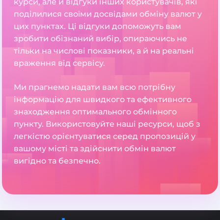
курси, але й відгуки інших користувачів, які
поділилися своїми досвідами обміну валют у
цих пунктах. Ці відгуки допоможуть вам
зробити обізнаний вибір, опираючись не
тільки на числові показники, а й на реальні
враження від сервісу.
Ми прагнемо надати вам всю потрібну
інформацію для швидкого та ефективного
знаходження оптимального обмінного
пункту. Використовуйте наші ресурси, щоб з
легкістю орієнтуватися серед пропозицій у
вашому місті та здійснити обмін валют
вигідно та безпечно.