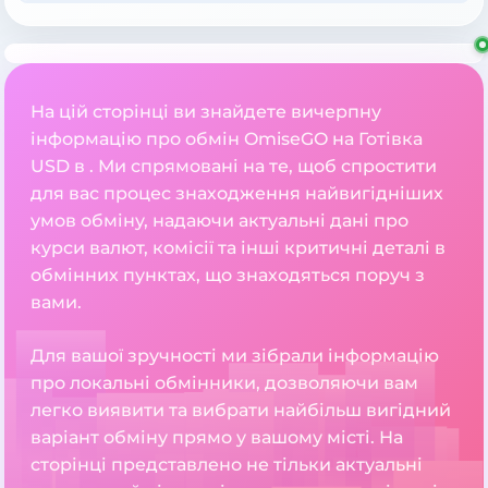
На цій сторінці ви знайдете вичерпну
інформацію про обмін OmiseGO на Готівка
USD в . Ми спрямовані на те, щоб спростити
для вас процес знаходження найвигідніших
умов обміну, надаючи актуальні дані про
курси валют, комісії та інші критичні деталі в
обмінних пунктах, що знаходяться поруч з
вами.
Для вашої зручності ми зібрали інформацію
про локальні обмінники, дозволяючи вам
легко виявити та вибрати найбільш вигідний
варіант обміну прямо у вашому місті. На
сторінці представлено не тільки актуальні