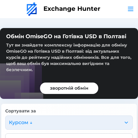
Exchange Hunter
Обмін OmiseGO на Готівка USD в Полтаві
Тут ви знайдете комплексну інформацію для обміну
OmiseGO на Готівка USD в Полтаві: від актуальних
курсів до рейтингу надійних обмінників. Все для того,
щоб ваш обмін був максимально вигідним та
безпечним.
зворотній обмін
Сортувати за
Курсом ↓