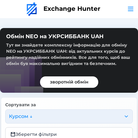
Exchange Hunter
Обмін NEO на УКРСИББАНК UAH
Тут ви знайдете комплексну інформацію для обміну
NEO на УКРСИББАНК UAH: від актуальних курсів до
рейтингу надійних обмінників. Все для того, щоб ваш
обмін був максимально вигідним та безпечним.
зворотній обмін
Сортувати за
Курсом ↓
Зберегти фільтри