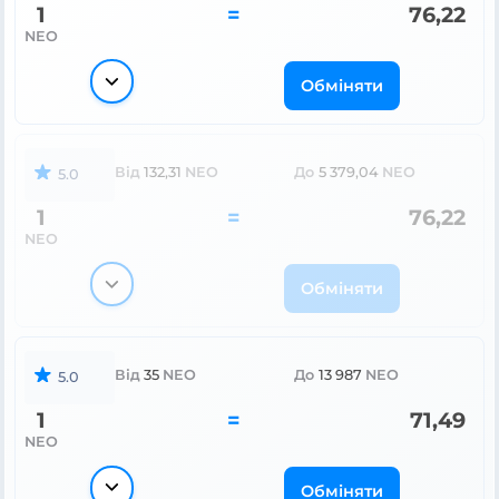
1
=
76,22
NEO
Обміняти
Від
132,31
NEO
До
5 379,04
NEO
5.0
1
=
76,22
NEO
Обміняти
Від
35
NEO
До
13 987
NEO
5.0
1
=
71,49
NEO
Обміняти