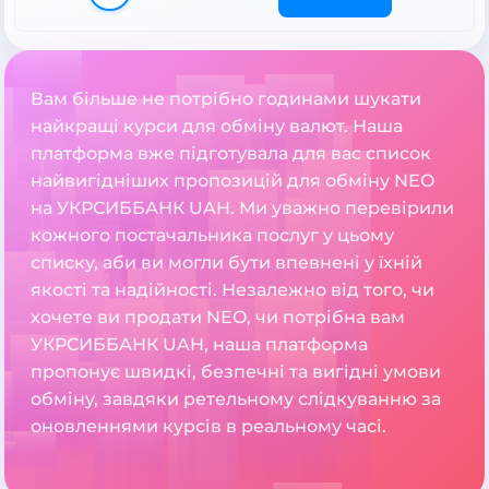
Вам більше не потрібно годинами шукати
найкращі курси для обміну валют. Наша
платформа вже підготувала для вас список
найвигідніших пропозицій для обміну NEO
на УКРСИББАНК UAH. Ми уважно перевірили
кожного постачальника послуг у цьому
списку, аби ви могли бути впевнені у їхній
якості та надійності. Незалежно від того, чи
хочете ви продати NEO, чи потрібна вам
УКРСИББАНК UAH, наша платформа
пропонує швидкі, безпечні та вигідні умови
обміну, завдяки ретельному слідкуванню за
оновленнями курсів в реальному часі.