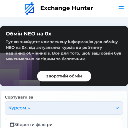
Exchange Hunter
Обмін NEO на 0x
Тут ви знайдете комплексну інформацію для обміну
NEO на 0x: від актуальних курсів до рейтингу
надійних обмінників. Все для того, щоб ваш обмін був
максимально вигідним та безпечним.
зворотній обмін
Сортувати за
Курсом ↓
Зберегти фільтри