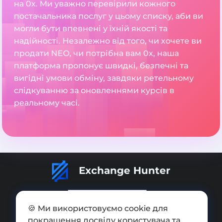
на 0x. Ми уважно перевірили кожного
постачальника послуг у цьому списку, аби ви
могли бути впевнені у їхній якості та
надійності. Незалежно від того, чи хочете ви
продати NEO, чи потрібна вам 0x, наша
платформа пропонує швидкі, безпечні та
вигідні умови обміну, завдяки ретельному
слідкуванню за оновленнями курсів в
реальному часі.
Exchange Hunter
🍪 Ми використовуємо cookie для
покращення досвіду користувача та