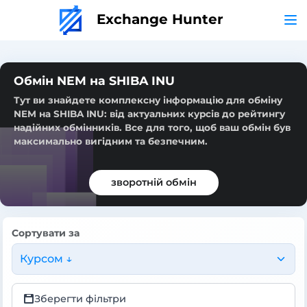
Exchange Hunter
Обмін NEM на SHIBA INU
Тут ви знайдете комплексну інформацію для обміну
NEM на SHIBA INU: від актуальних курсів до рейтингу
надійних обмінників. Все для того, щоб ваш обмін був
максимально вигідним та безпечним.
зворотній обмін
Сортувати за
Курсом ↓
Зберегти фільтри