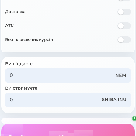
Доставка
ATM
Без плаваючих курсів
Ви віддаєте
NEM
Ви отримуєте
SHIBA INU