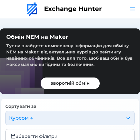
Exchange Hunter
Обмін NEM на Maker
Тут ви знайдете комплексну інформацію для обміну
NEM на Maker: від актуальних курсів до рейтингу
надійних обмінників. Все для того, щоб ваш обмін був
максимально вигідним та безпечним.
зворотній обмін
Сортувати за
Курсом ↓
Зберегти фільтри