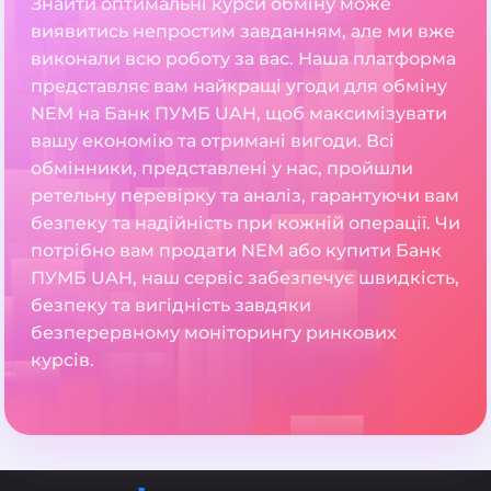
Знайти оптимальні курси обміну може
виявитись непростим завданням, але ми вже
виконали всю роботу за вас. Наша платформа
представляє вам найкращі угоди для обміну
NEM на Банк ПУМБ UAH, щоб максимізувати
вашу економію та отримані вигоди. Всі
обмінники, представлені у нас, пройшли
ретельну перевірку та аналіз, гарантуючи вам
безпеку та надійність при кожній операції. Чи
потрібно вам продати NEM або купити Банк
ПУМБ UAH, наш сервіс забезпечує швидкість,
безпеку та вигідність завдяки
безперервному моніторингу ринкових
курсів.