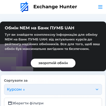
Exchange Hunter
Обмін NEM на Банк ПУМБ UAH
Тут ви знайдете комплексну інформацію для обміну
NEM на Банк ПУМБ UAH: від актуальних курсів до
рейтингу надійних обмінників. Все для того, щоб ваш
обмін був максимально вигідним та безпечним.
зворотній обмін
Сортувати за
Курсом ↓
Зберегти фільтри