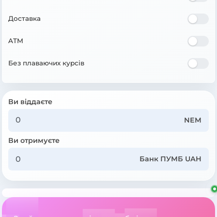
Доставка
ATM
Без плаваючих курсів
Ви віддаєте
NEM
Ви отримуєте
Банк ПУМБ UAH