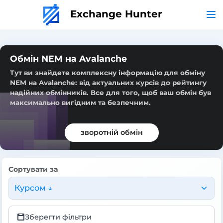
Exchange Hunter
Обмін NEM на Avalanche
Тут ви знайдете комплексну інформацію для обміну
NEM на Avalanche: від актуальних курсів до рейтингу
надійних обмінників. Все для того, щоб ваш обмін був
максимально вигідним та безпечним.
зворотній обмін
Сортувати за
Курсом ↓
Зберегти фільтри