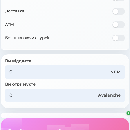
Доставка
ATM
Без плаваючих курсів
Ви віддаєте
NEM
Ви отримуєте
Avalanche