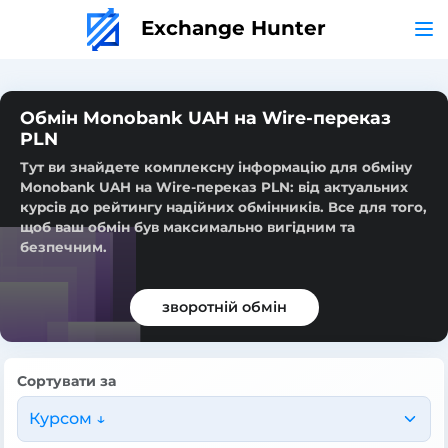
Exchange Hunter
Обмін Monobank UAH на Wire-переказ
PLN
Тут ви знайдете комплексну інформацію для обміну
Monobank UAH на Wire-переказ PLN: від актуальних
курсів до рейтингу надійних обмінників. Все для того,
щоб ваш обмін був максимально вигідним та
безпечним.
зворотній обмін
Сортувати за
Курсом ↓