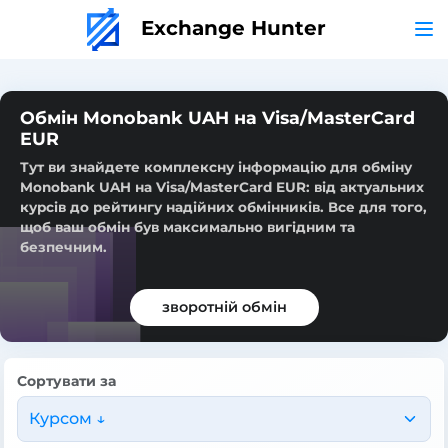
Exchange Hunter
Обмін Monobank UAH на Visa/MasterCard
EUR
Тут ви знайдете комплексну інформацію для обміну
Monobank UAH на Visa/MasterCard EUR: від актуальних
курсів до рейтингу надійних обмінників. Все для того,
щоб ваш обмін був максимально вигідним та
безпечним.
зворотній обмін
Сортувати за
Курсом ↓