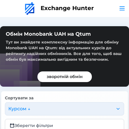
Exchange Hunter
Обмін Monobank UAH на Qtum
Тут ви знайдете комплексну інформацію для обміну
Monobank UAH на Qtum: від актуальних курсів до
рейтингу надійних обмінників. Все для того, щоб ваш
обмін був максимально вигідним та безпечним.
зворотній обмін
Сортувати за
Курсом ↓
Зберегти фільтри