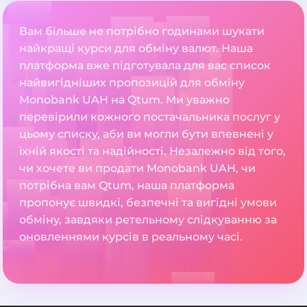
Вам більше не потрібно годинами шукати
найкращі курси для обміну валют. Наша
платформа вже підготувала для вас список
найвигідніших пропозицій для обміну
Monobank UAH на Qtum. Ми уважно
перевірили кожного постачальника послуг у
цьому списку, аби ви могли бути впевнені у
їхній якості та надійності. Незалежно від того,
чи хочете ви продати Monobank UAH, чи
потрібна вам Qtum, наша платформа
пропонує швидкі, безпечні та вигідні умови
обміну, завдяки ретельному слідкуванню за
оновленнями курсів в реальному часі.