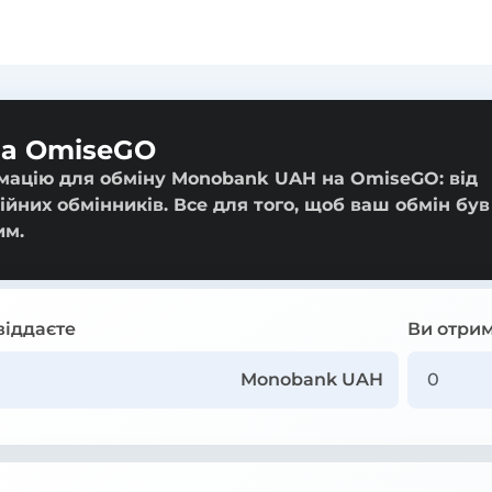
на OmiseGO
мацію для обміну Monobank UAH на OmiseGO: від
ійних обмінників. Все для того, щоб ваш обмін був
им.
віддаєте
Ви отрим
Monobank UAH