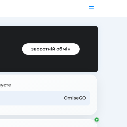
зворотній обмін
уєте
OmiseGO