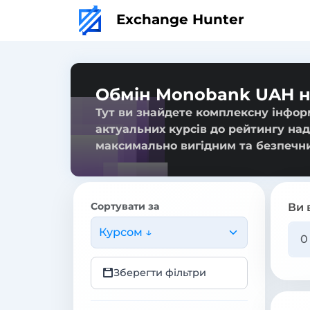
Exchange Hunter
Обмін Monobank UAH 
Тут ви знайдете комплексну інфор
актуальних курсів до рейтингу над
максимально вигідним та безпечн
Сортувати за
Ви 
Курсом ↓
Зберегти фільтри