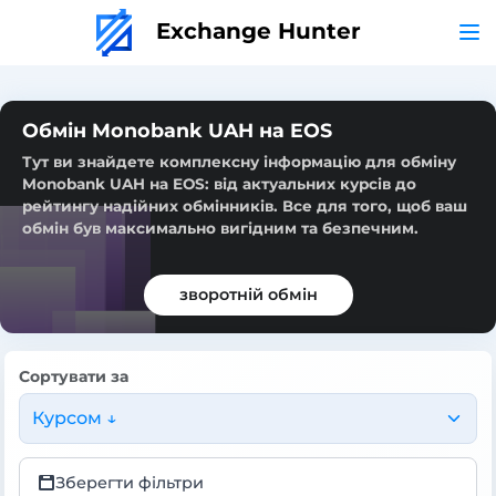
Exchange Hunter
Обмін Monobank UAH на EOS
Тут ви знайдете комплексну інформацію для обміну
Monobank UAH на EOS: від актуальних курсів до
рейтингу надійних обмінників. Все для того, щоб ваш
обмін був максимально вигідним та безпечним.
зворотній обмін
Сортувати за
Курсом ↓
Зберегти фільтри