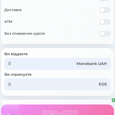
Доставка
ATM
Без плаваючих курсів
Ви віддаєте
Monobank UAH
Ви отримуєте
EOS