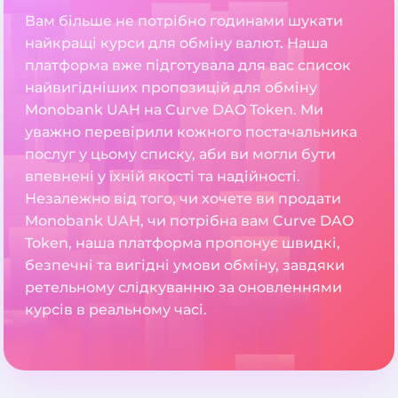
Вам більше не потрібно годинами шукати
найкращі курси для обміну валют. Наша
платформа вже підготувала для вас список
найвигідніших пропозицій для обміну
Monobank UAH на Curve DAO Token. Ми
уважно перевірили кожного постачальника
послуг у цьому списку, аби ви могли бути
впевнені у їхній якості та надійності.
Незалежно від того, чи хочете ви продати
Monobank UAH, чи потрібна вам Curve DAO
Token, наша платформа пропонує швидкі,
безпечні та вигідні умови обміну, завдяки
ретельному слідкуванню за оновленнями
курсів в реальному часі.