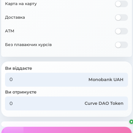
Карта на карту
Доставка
ATM
Без плаваючих курсів
Ви віддаєте
Monobank UAH
Ви отримуєте
Curve DAO Token