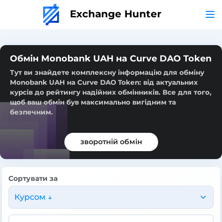
Exchange Hunter
Обмін Monobank UAH на Curve DAO Token
Тут ви знайдете комплексну інформацію для обміну
Monobank UAH на Curve DAO Token: від актуальних
курсів до рейтингу надійних обмінників. Все для того,
щоб ваш обмін був максимально вигідним та
безпечним.
зворотній обмін
Сортувати за
Курсом ↓