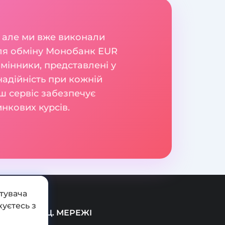
 але ми вже виконали
для обміну Монобанк EUR
бмінники, представлені у
надійність при кожній
ш сервіс забезпечує
нкових курсів.
тувача
уєтесь з
СОЦ. МЕРЕЖІ