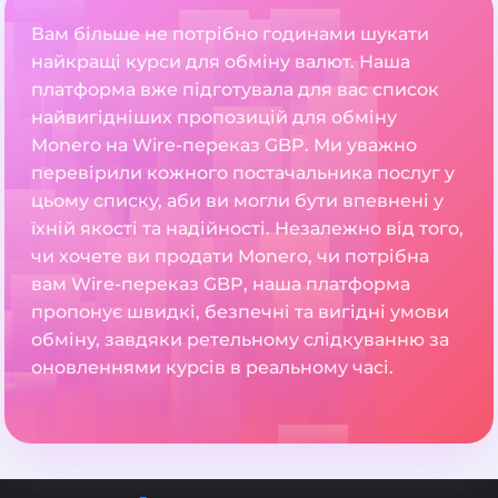
Вам більше не потрібно годинами шукати
найкращі курси для обміну валют. Наша
платформа вже підготувала для вас список
найвигідніших пропозицій для обміну
Monero на Wire-переказ GBP. Ми уважно
перевірили кожного постачальника послуг у
цьому списку, аби ви могли бути впевнені у
їхній якості та надійності. Незалежно від того,
чи хочете ви продати Monero, чи потрібна
вам Wire-переказ GBP, наша платформа
пропонує швидкі, безпечні та вигідні умови
обміну, завдяки ретельному слідкуванню за
оновленнями курсів в реальному часі.