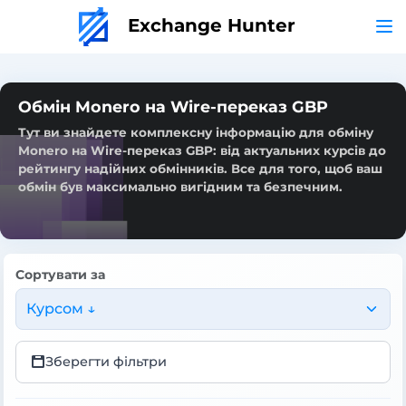
Exchange Hunter
Обмін Monero на Wire-переказ GBP
Тут ви знайдете комплексну інформацію для обміну
Monero на Wire-переказ GBP: від актуальних курсів до
рейтингу надійних обмінників. Все для того, щоб ваш
обмін був максимально вигідним та безпечним.
Сортувати за
Курсом ↓
Зберегти фільтри