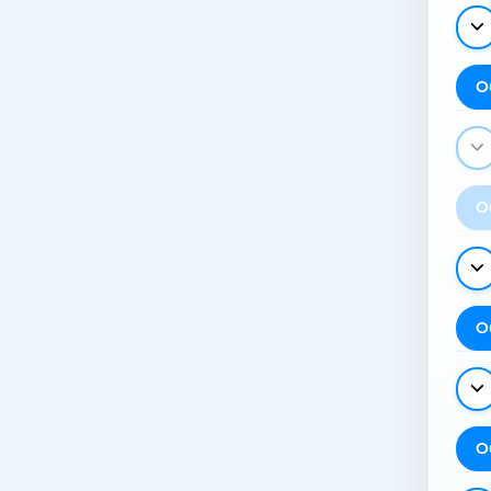
О
О
О
О