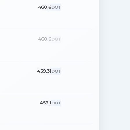
460,6
DOT
460,6
DOT
459,31
DOT
459,1
DOT