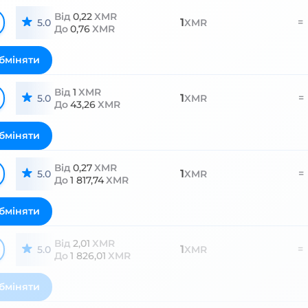
Від
0,22
XMR
1
=
5.0
XMR
До
0,76
XMR
бміняти
Від
1
XMR
1
=
5.0
XMR
До
43,26
XMR
бміняти
Від
0,27
XMR
1
=
5.0
XMR
До
1 817,74
XMR
бміняти
Від
2,01
XMR
1
=
5.0
XMR
До
1 826,01
XMR
бміняти