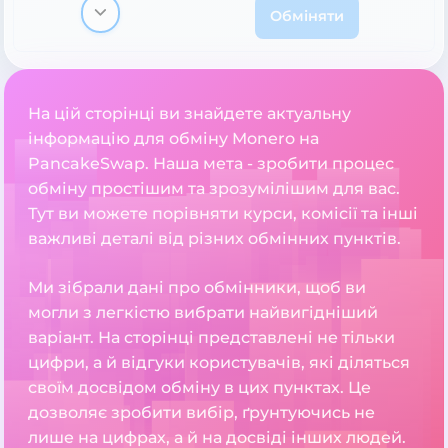
Обміняти
На цій сторінці ви знайдете актуальну
інформацію для обміну Monero на
PancakeSwap. Наша мета - зробити процес
обміну простішим та зрозумілішим для вас.
Тут ви можете порівняти курси, комісії та інші
важливі деталі від різних обмінних пунктів.
Ми зібрали дані про обмінники, щоб ви
могли з легкістю вибрати найвигідніший
варіант. На сторінці представлені не тільки
цифри, а й відгуки користувачів, які діляться
своїм досвідом обміну в цих пунктах. Це
дозволяє зробити вибір, ґрунтуючись не
лише на цифрах, а й на досвіді інших людей.