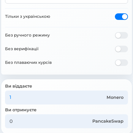
Тільки з українською
Без ручного режиму
Без верифікації
Без плаваючих курсів
Ви віддаєте
Monero
Ви отримуєте
PancakeSwap