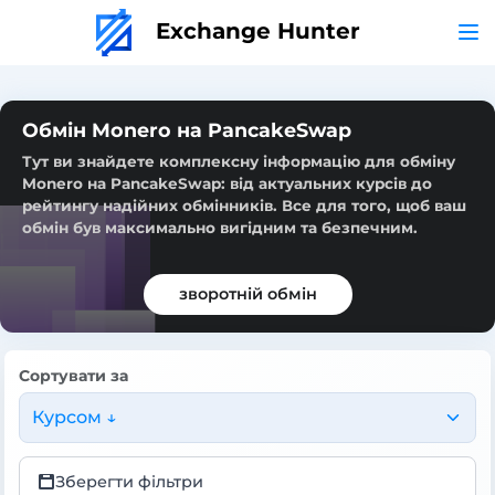
Exchange Hunter
Обмін Monero на PancakeSwap
Тут ви знайдете комплексну інформацію для обміну
Monero на PancakeSwap: від актуальних курсів до
рейтингу надійних обмінників. Все для того, щоб ваш
обмін був максимально вигідним та безпечним.
зворотній обмін
Сортувати за
Курсом ↓
Зберегти фільтри