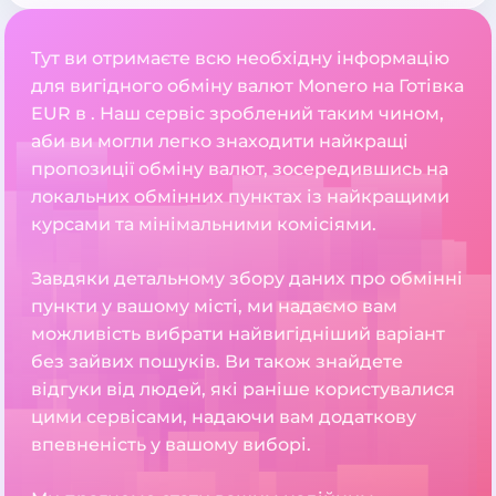
Тут ви отримаєте всю необхідну інформацію
для вигідного обміну валют Monero на Готівка
EUR в . Наш сервіс зроблений таким чином,
аби ви могли легко знаходити найкращі
пропозиції обміну валют, зосередившись на
локальних обмінних пунктах із найкращими
курсами та мінімальними комісіями.
Завдяки детальному збору даних про обмінні
пункти у вашому місті, ми надаємо вам
можливість вибрати найвигідніший варіант
без зайвих пошуків. Ви також знайдете
відгуки від людей, які раніше користувалися
цими сервісами, надаючи вам додаткову
впевненість у вашому виборі.