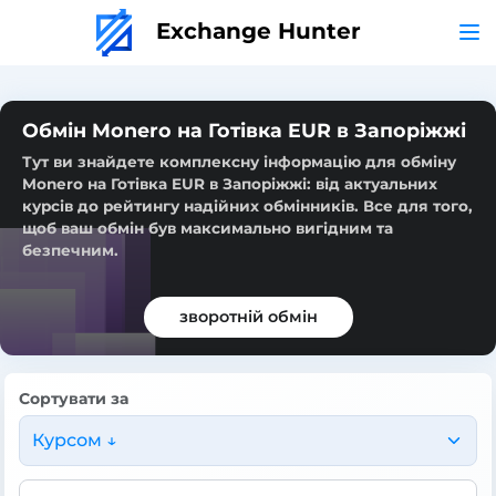
Exchange Hunter
Обмін Monero на Готівка EUR в Запоріжжі
Тут ви знайдете комплексну інформацію для обміну
Monero на Готівка EUR в Запоріжжі: від актуальних
курсів до рейтингу надійних обмінників. Все для того,
щоб ваш обмін був максимально вигідним та
безпечним.
зворотній обмін
Сортувати за
Курсом ↓