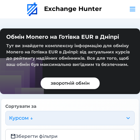
Exchange Hunter
Обмін Monero на Готівка EUR в Дніпрі
Тут ви знайдете комплексну інформацію для обміну
Monero на Готівка EUR в Дніпрі: від актуальних курсів
до рейтингу надійних обмінників. Все для того, щоб
ваш обмін був максимально вигідним та безпечним.
зворотній обмін
Сортувати за
Курсом ↓
Зберегти фільтри