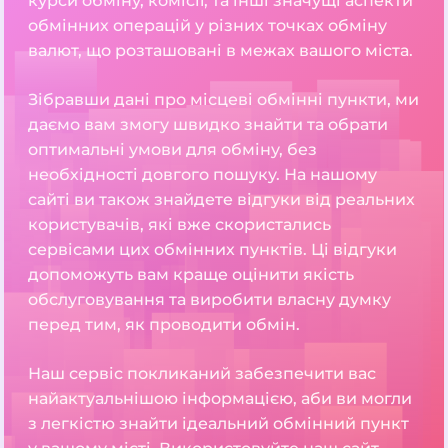
курси обміну, комісії, та інші значущі аспекти
обмінних операцій у різних точках обміну
валют, що розташовані в межах вашого міста.
Зібравши дані про місцеві обмінні пункти, ми
даємо вам змогу швидко знайти та обрати
оптимальні умови для обміну, без
необхідності довгого пошуку. На нашому
сайті ви також знайдете відгуки від реальних
користувачів, які вже скористались
сервісами цих обмінних пунктів. Ці відгуки
допоможуть вам краще оцінити якість
обслуговування та виробити власну думку
перед тим, як проводити обмін.
Наш сервіс покликаний забезпечити вас
найактуальнішою інформацією, аби ви могли
з легкістю знайти ідеальний обмінний пункт