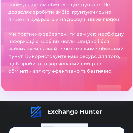
своїм досвідом обміну в цих пунктах. Це
дозволяє зробити вибір, ґрунтуючись не
лише на цифрах, а й на досвіді інших людей.
Ми прагнемо забезпечити вам усю необхідну
інформацію, щоб ви могли швидко і без
зайвих зусиль знайти оптимальний обмінний
пункт. Використовуйте наш ресурс для того,
щоб зробити інформований вибір та
обміняти валюту ефективно та безпечно.
Exchange Hunter