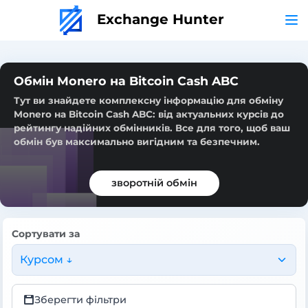
Exchange Hunter
Обмін Monero на Bitcoin Cash ABC
Тут ви знайдете комплексну інформацію для обміну
Monero на Bitcoin Cash ABC: від актуальних курсів до
рейтингу надійних обмінників. Все для того, щоб ваш
обмін був максимально вигідним та безпечним.
зворотній обмін
Сортувати за
Курсом ↓
Зберегти фільтри