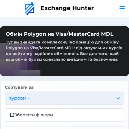
Exchange Hunter
Обмін Polygon на Visa/MasterCard MDL
Тут ви знайдете комплексну інформацію для обміну
Polygon на Visa/MasterCard MDL: від актуальних курсів
до рейтингу надійних обмінників. Все для того, щоб
ваш обмін був максимально вигідним та безпечним.
Сортувати за
Курсом ↓
Зберегти фільтри