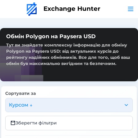
Exchange Hunter
Обмін Polygon на Paysera USD
Тут ви знайдете комплексну інформацію для обміну
Polygon на Paysera USD: від актуальних курсів до
рейтингу надійних обмінників. Все для того, щоб ваш
обмін був максимально вигідним та безпечним.
Сортувати за
Курсом ↓
Зберегти фільтри