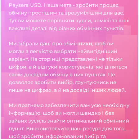
Paysera USD. Наша мета - зробити процес
обміну простішим та зрозумілішим для вас.
Тут ви можете порівняти курси, комісії та інші
важливі деталі від різних обмінних пунктів.
Ми зібрали дані про обмінники, щоб ви
могли з легкістю вибрати найвигідніший
варіант. На сторінці представлені не тільки
цифри, а й відгуки користувачів, які діляться
своїм досвідом обміну в цих пунктах. Це
дозволяє зробити вибір, ґрунтуючись не
лише на цифрах, а й на досвіді інших людей.
Ми прагнемо забезпечити вам усю необхідну
інформацію, щоб ви могли швидко і без
зайвих зусиль знайти оптимальний обмінний
пункт. Використовуйте наш ресурс для того,
щоб зробити інформований вибір та