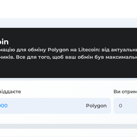
oin
ацію для обміну Polygon на Litecoin: від актуальн
ників. Все для того, щоб ваш обмін був максималь
віддаєте
Ви отрим
Polygon