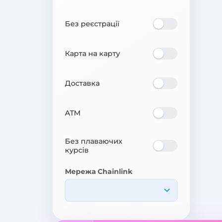
Без реєстрації
Карта на карту
Доставка
ATM
Без плаваючих
курсів
Мережа Chainlink