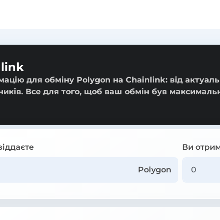
link
ацію для обміну Polygon на Chainlink: від актуал
ників. Все для того, щоб ваш обмін був максималь
віддаєте
Ви отрим
Polygon