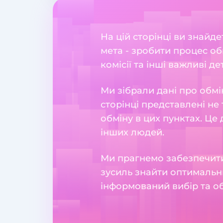
На цій сторінці ви знайд
мета - зробити процес об
комісії та інші важливі де
Ми зібрали дані про обмі
сторінці представлені не 
обміну в цих пунктах. Це
інших людей.
Ми прагнемо забезпечити
зусиль знайти оптимальн
інформований вибір та о