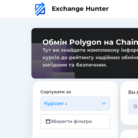
Exchange Hunter
Обмін Polygon на Chain
Тут ви знайдете комплексну інформ
курсів до рейтингу надійних обмін
вигідним та безпечним.
Сортувати за
Ви 
Курсом ↓
Зберегти фільтри