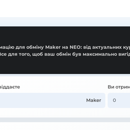
ацію для обміну Maker на NEO: від актуальних ку
Все для того, щоб ваш обмін був максимально виг
віддаєте
Ви отрим
Maker