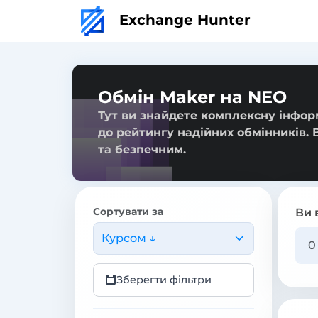
Exchange Hunter
Обмін Maker на NEO
Тут ви знайдете комплексну інформ
до рейтингу надійних обмінників. 
та безпечним.
Сортувати за
Ви 
Курсом ↓
Зберегти фільтри