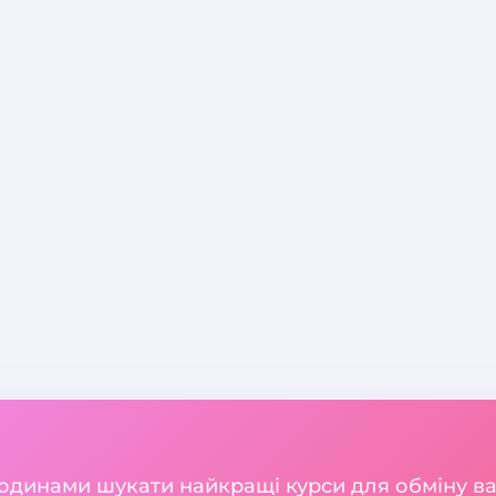
годинами шукати найкращі курси для обміну 