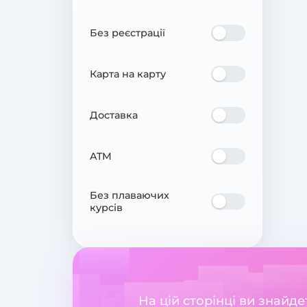
Без реєстрації
Карта на карту
Доставка
ATM
Без плаваючих
курсів
На цій сторінці ви знайд