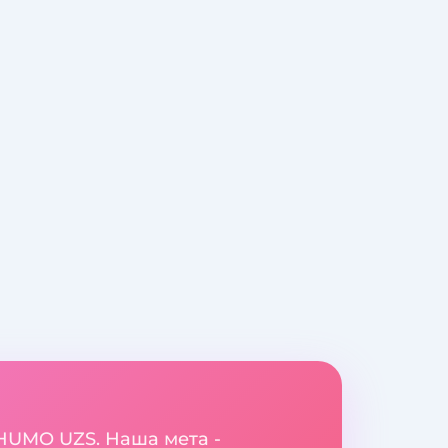
 HUMO UZS. Наша мета -