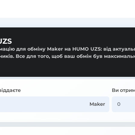
UZS
мацію для обміну Maker на HUMO UZS: від актуаль
ників. Все для того, щоб ваш обмін був максималь
віддаєте
Ви отрим
Maker