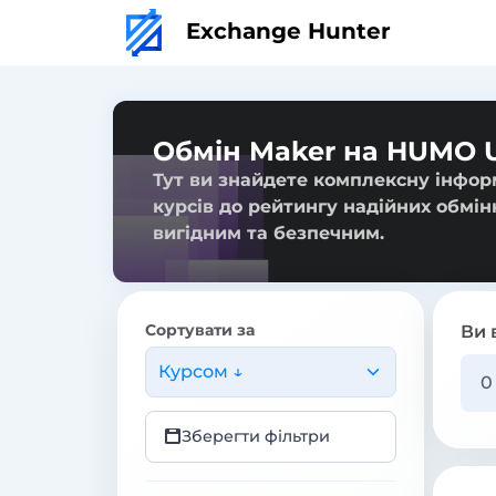
Exchange Hunter
Обмін Maker на HUMO 
Тут ви знайдете комплексну інфор
курсів до рейтингу надійних обмін
вигідним та безпечним.
Сортувати за
Ви 
Курсом ↓
Зберегти фільтри