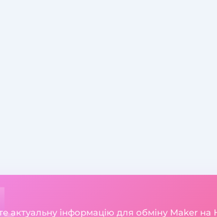
ете актуальну інформацію для обміну Maker на