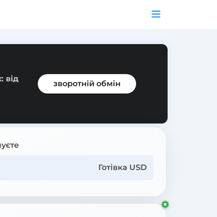
: від
зворотній обмін
уєте
Готівка USD