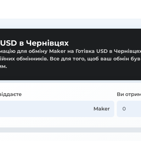
 USD в Чернівцях
ацію для обміну Maker на Готівка USD в Чернівцях
ійних обмінників. Все для того, щоб ваш обмін був
им.
віддаєте
Ви отрим
Maker