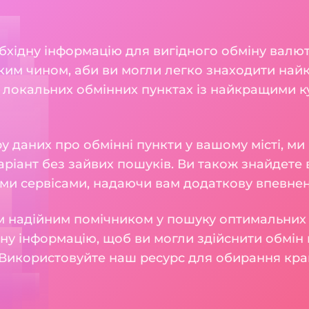
бхідну інформацію для вигідного обміну валют 
ким чином, аби ви могли легко знаходити найк
 локальних обмінних пунктах із найкращими к
 даних про обмінні пункти у вашому місті, м
ріант без зайвих пошуків. Ви також знайдете в
ми сервісами, надаючи вам додаткову впевнені
 надійним помічником у пошуку оптимальних 
у інформацію, щоб ви могли здійснити обмін 
Використовуйте наш ресурс для обирання кра