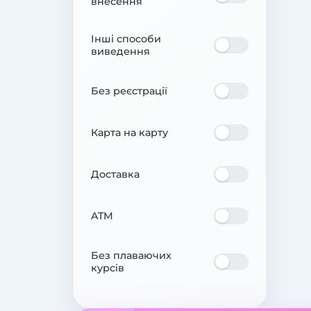
внесення
Інші способи
виведення
Без реєстрації
Карта на карту
Доставка
ATM
Без плаваючих
курсів