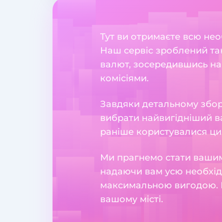
Тут ви отримаєте всю нео
Наш сервіс зроблений та
валют, зосередившись на
комісіями.
Завдяки детальному збору
вибрати найвигідніший ва
раніше користувалися ци
Ми прагнемо стати вашим
надаючи вам усю необхідн
максимальною вигодою. 
вашому місті.