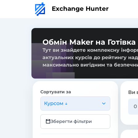
Exchange Hunter
Обмін Maker на Готівка
Тут ви знайдете комплексну інформ
актуальних курсів до рейтингу над
максимально вигідним та безпечн
Сортувати за
Ви 
Курсом ↓
Зберегти фільтри