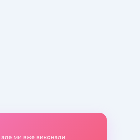
 але ми вже виконали