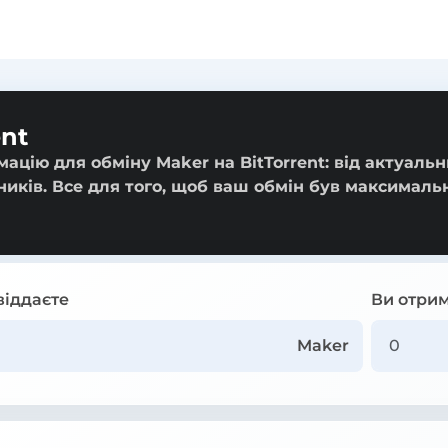
ent
ацію для обміну Maker на BitTorrent: від актуальн
ників. Все для того, щоб ваш обмін був максималь
віддаєте
Ви отрим
Maker