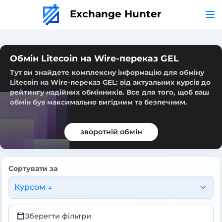
Exchange Hunter
Обмін Litecoin на Wire-переказ GEL
Тут ви знайдете комплексну інформацію для обміну
Litecoin на Wire-переказ GEL: від актуальних курсів до
рейтингу надійних обмінників. Все для того, щоб ваш
обмін був максимально вигідним та безпечним.
зворотній обмін
Сортувати за
Курсом ↓
Зберегти фільтри