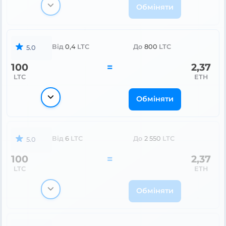
Обміняти
Від
0,4
LTC
До
800
LTC
5.0
100
=
2,37
LTC
ETH
Обміняти
Від
6
LTC
До
2 550
LTC
5.0
100
=
2,37
LTC
ETH
Обміняти