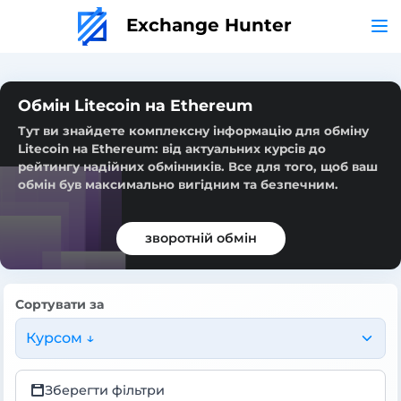
Exchange Hunter
Обмін Litecoin на Ethereum
Тут ви знайдете комплексну інформацію для обміну
Litecoin на Ethereum: від актуальних курсів до
рейтингу надійних обмінників. Все для того, щоб ваш
обмін був максимально вигідним та безпечним.
зворотній обмін
Сортувати за
Курсом ↓
Зберегти фільтри