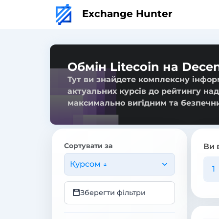
Exchange Hunter
Обмін Litecoin на Dece
Тут ви знайдете комплексну інформ
актуальних курсів до рейтингу над
максимально вигідним та безпечн
Сортувати за
Ви 
Курсом ↓
Зберегти фільтри