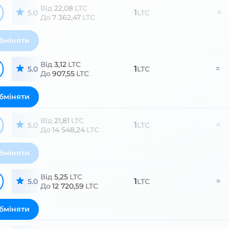
Від
22,08
LTC
1
=
5.0
LTC
До
7 362,47
LTC
бміняти
Від
3,12
LTC
1
=
5.0
LTC
До
907,55
LTC
бміняти
Від
21,81
LTC
1
=
5.0
LTC
До
14 548,24
LTC
бміняти
Від
5,25
LTC
1
=
5.0
LTC
До
12 720,59
LTC
бміняти