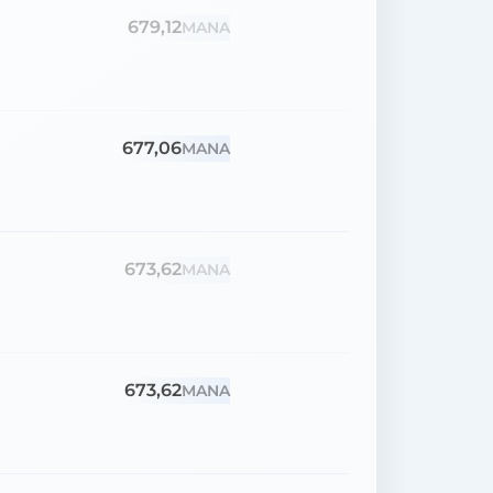
679,12
MANA
677,06
MANA
673,62
MANA
673,62
MANA