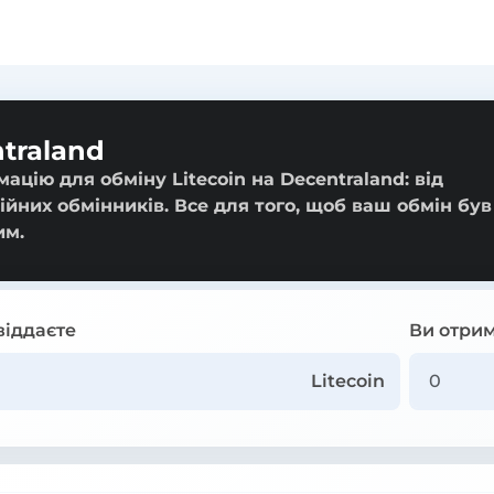
ntraland
ацію для обміну Litecoin на Decentraland: від
ійних обмінників. Все для того, щоб ваш обмін був
им.
віддаєте
Ви отрим
Litecoin