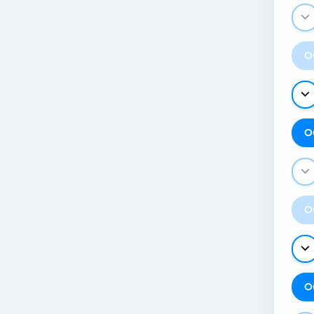
О
О
О
О