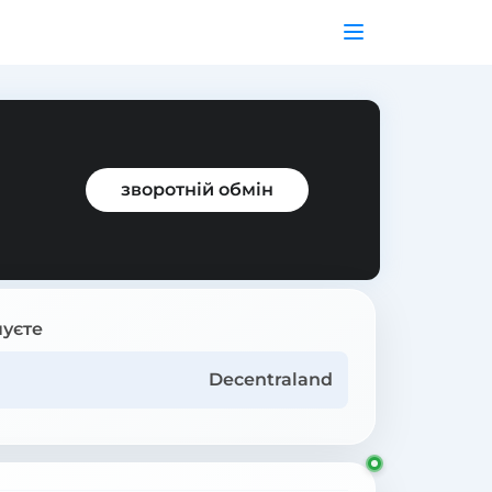
зворотній обмін
уєте
Decentraland