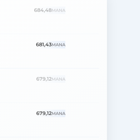
684,48
MANA
681,43
MANA
679,12
MANA
679,12
MANA