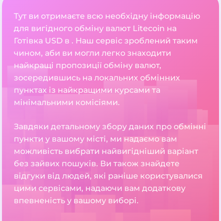
Тут ви отримаєте всю необхідну інформацію
для вигідного обміну валют Litecoin на
Готівка USD в . Наш сервіс зроблений таким
чином, аби ви могли легко знаходити
найкращі пропозиції обміну валют,
зосередившись на локальних обмінних
пунктах із найкращими курсами та
мінімальними комісіями.
Завдяки детальному збору даних про обмінні
пункти у вашому місті, ми надаємо вам
можливість вибрати найвигідніший варіант
без зайвих пошуків. Ви також знайдете
відгуки від людей, які раніше користувалися
цими сервісами, надаючи вам додаткову
впевненість у вашому виборі.