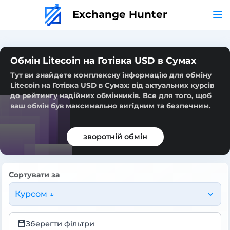
Exchange Hunter
Обмін Litecoin на Готівка USD в Сумах
Тут ви знайдете комплексну інформацію для обміну
Litecoin на Готівка USD в Сумах: від актуальних курсів
до рейтингу надійних обмінників. Все для того, щоб
ваш обмін був максимально вигідним та безпечним.
зворотній обмін
Сортувати за
Курсом ↓
Зберегти фільтри