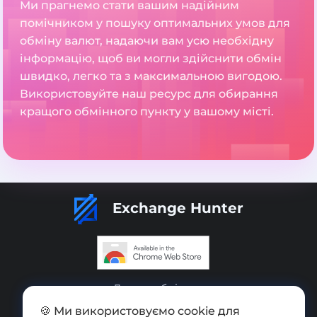
Ми прагнемо стати вашим надійним
помічником у пошуку оптимальних умов для
обміну валют, надаючи вам усю необхідну
інформацію, щоб ви могли здійснити обмін
швидко, легко та з максимальною вигодою.
Використовуйте наш ресурс для обирання
кращого обмінного пункту у вашому місті.
Exchange Hunter
Додати обмінник
🍪 Ми використовуємо cookie для
Мапа сайту