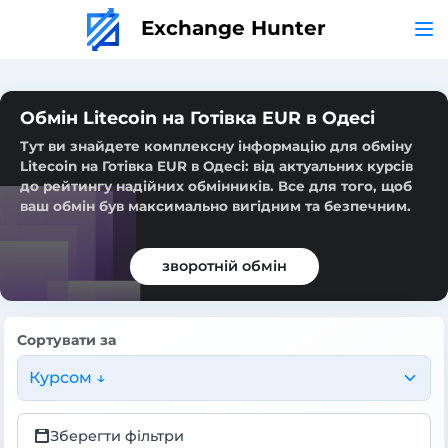
Exchange Hunter
Обмін Litecoin на Готівка EUR в Одесі
Тут ви знайдете комплексну інформацію для обміну
Litecoin на Готівка EUR в Одесі: від актуальних курсів
до рейтингу надійних обмінників. Все для того, щоб
ваш обмін був максимально вигідним та безпечним.
зворотній обмін
Сортувати за
Курсом ↓
Зберегти фільтри