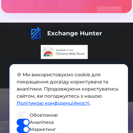
Exchange Hunter
Додати обмінник
🍪 Ми використовуємо cookie для
Мапа сайту
покращення досвіду користувача та
аналітики. Продовжуючи користуватись
Press kit
сайтом, ви погоджуєтесь з нашою
Умови використання
Політикою конфіденційності
.
Політика конфіденційності
Обов'язкові
СОЦ. МЕРЕЖІ
Аналітика
Маркетинг