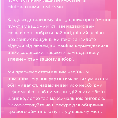
пунктах із найкращими курсами та
мінімальними комісіями.
Завдяки детальному збору даних про обмінні
пункти у вашому місті, ми надаємо вам
можливість вибрати найвигідніший варіант
без зайвих пошуків. Ви також знайдете
відгуки від людей, які раніше користувалися
цими сервісами, надаючи вам додаткову
впевненість у вашому виборі.
Ми прагнемо стати вашим надійним
помічником у пошуку оптимальних умов для
обміну валют, надаючи вам усю необхідну
інформацію, щоб ви могли здійснити обмін
швидко, легко та з максимальною вигодою.
Використовуйте наш ресурс для обирання
кращого обмінного пункту у вашому місті.