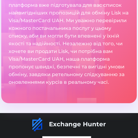
платформа вже підготувала для вас список
найвигідніших пропозицій для обміну Lisk на
Visa/MasterCard UAH. Ми уважно перевірили
кожного постачальника послуг у цьому
списку, аби ви могли бути впевнені у їхній
якості та надійності. Незалежно від того, чи
хочете ви продати Lisk, чи потрібна вам
Visa/MasterCard UAH, наша платформа
пропонує швидкі, безпечні та вигідні умови
обміну, завдяки ретельному слідкуванню за
оновленнями курсів в реальному часі.
Exchange Hunter