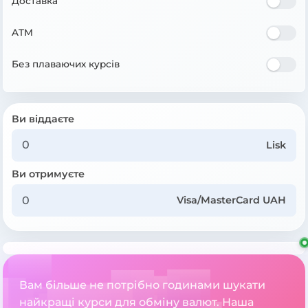
Доставка
ATM
Без плаваючих курсів
Ви віддаєте
Lisk
Ви отримуєте
Visa/MasterCard UAH
Вам більше не потрібно годинами шукати
найкращі курси для обміну валют. Наша