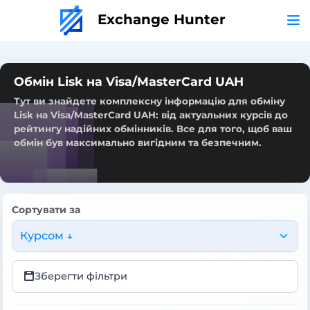
Exchange Hunter
Обмін Lisk на Visa/MasterCard UAH
Тут ви знайдете комплексну інформацію для обміну
Lisk на Visa/MasterCard UAH: від актуальних курсів до
рейтингу надійних обмінників. Все для того, щоб ваш
обмін був максимально вигідним та безпечним.
Сортувати за
Курсом ↓
Зберегти фільтри